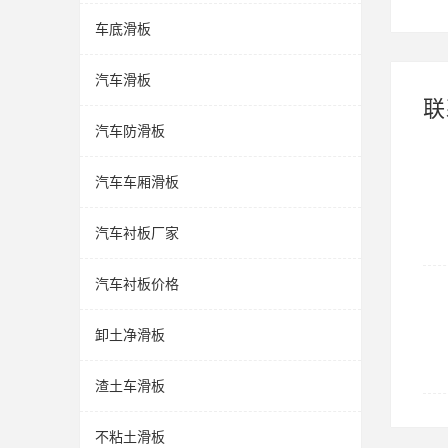
车底滑板
汽车滑板
联
汽车防滑板
汽车车厢滑板
汽车衬板厂家
汽车衬板价格
卸土净滑板
渣土车滑板
不粘土滑板