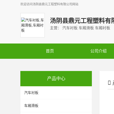
欢迎访问
汤阴县鼎元工程塑料有限公司
网站
汤阴县鼎元工程塑料有
主营： 汽车衬板 车厢滑板 车厢衬板
首页
公司介绍
产品中心
汽车衬板
车厢滑板