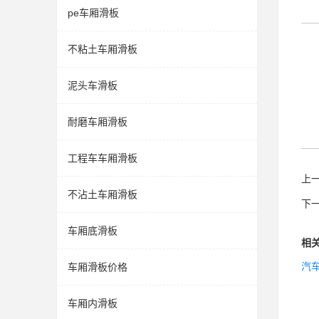
pe车厢滑板
不粘土车厢滑板
泥头车滑板
耐磨车厢滑板
工程车车厢滑板
上
不沾土车厢滑板
下
车厢底滑板
相
汽
车厢滑板价格
车厢内滑板