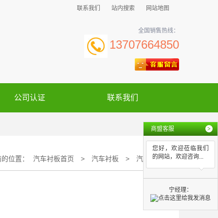
联系我们
站内搜索
网站地图
全国销售热线：
13707664850
公司认证
联系我们
商盟客服
>
您好，欢迎莅临我们
的网站，欢迎咨询...
前的位置：
汽车衬板首页
>
汽车衬板
>
汽车衬板
宁经理：